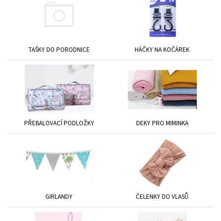
TAŠKY DO PORODNICE
HÁČKY NA KOČÁREK
PŘEBALOVACÍ PODLOŽKY
DEKY PRO MIMINKA
GIRLANDY
ČELENKY DO VLASŮ