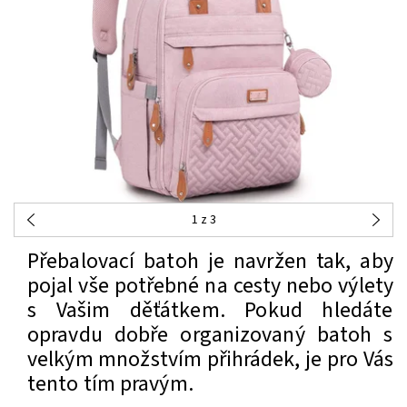
1
z 3
Přebalovací batoh je navržen tak, aby
pojal vše potřebné na cesty nebo výlety
s Vašim děťátkem. Pokud hledáte
opravdu dobře organizovaný batoh s
velkým množstvím přihrádek, je pro Vás
tento tím pravým.