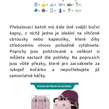
Přebalovací batoh má dále dvě vnější boční
kapsy, z nichž jedna je ideální na vlhčené
ubrousky nebo kapesníky, které díky
středovému otvoru pohodlně vytáhnete.
Popruhy jsou polstrované a velikost si
můžete nastavit dle potřeby. Na popruzích
jsou všité přezky, které jen zacvaknete za
rukojeť kočárku a nepotřebujete již
samostatné háčky.