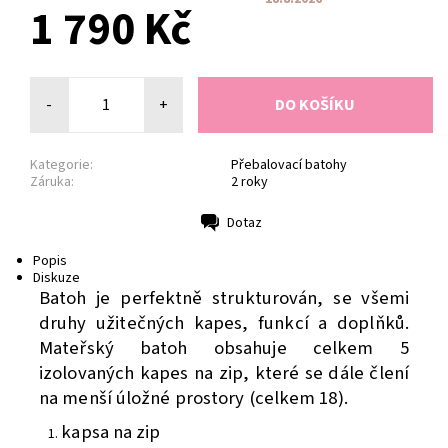
1 790 Kč
-
+
Kategorie:
Přebalovací batohy
Záruka:
2 roky
Dotaz
Tisk
Popis
Diskuze
Batoh je perfektně strukturován, se všemi
druhy užitečných kapes, funkcí a doplňků.
Mateřský batoh obsahuje celkem 5
izolovaných kapes na zip, které se dále člení
na menší úložné prostory (celkem 18).
kapsa na zip