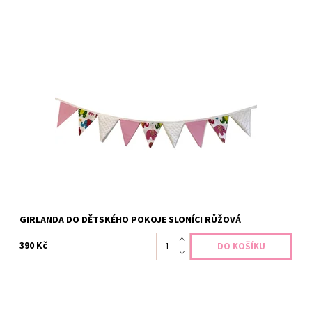
Girlanda je krásný doplněk, který rozveselí dětský pokojíček a
upoutá pozornost Vašich ratolestí. Celková délka i s provázky je
cca 230 cm. Velikost jedné girlandy je 17 x 21 cm. Počet vlaječek
je 9. Můžete zavěsit na postýlku, na stěnu nebo třeba do...
Dostupnost:
Ušijeme na zakázku do týdne
Záruka:
2 roky
GIRLANDA DO DĚTSKÉHO POKOJE SLONÍCI RŮŽOVÁ
390 Kč
Girlanda je krásný doplněk, který rozveselí dětský pokojíček a
upoutá pozornost Vašich ratolestí. Celková délka i s provázky je