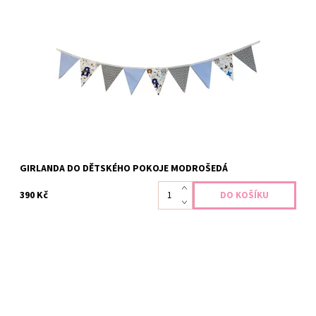
Girlanda je krásný doplněk, který rozveselí dětský pokojíček a
upoutá pozornost Vašich ratolestí. Celková délka i s provázky je
cca 230 cm. Velikost jedné girlandy je 17 x 21 cm. Počet vlaječek
je 9. Můžete zavěsit na postýlku, na stěnu nebo třeba do...
Dostupnost:
Ušijeme na zakázku do týdne
Záruka:
2 roky
GIRLANDA DO DĚTSKÉHO POKOJE MODROŠEDÁ
390 Kč
Girlanda je krásný doplněk, který rozveselí dětský pokojíček a
upoutá pozornost Vašich ratolestí. Celková délka i s provázky je
cca 230 cm. Velikost jedné girlandy je 17 x 21 cm. Počet vlaječek
je 9. Můžete zavěsit na postýlku, na stěnu nebo třeba do...