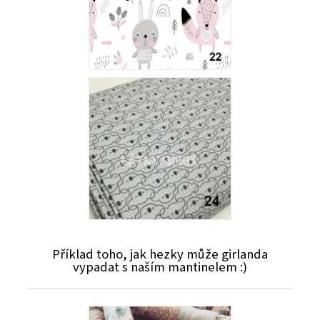
Příklad toho, jak hezky může girlanda
vypadat s naším mantinelem :)