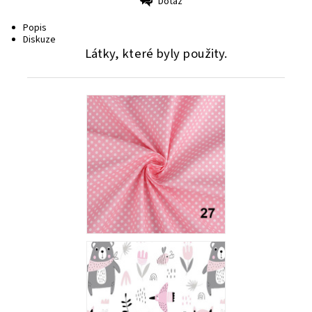
Dotaz
Tisk
Popis
Diskuze
Látky, které byly použity.