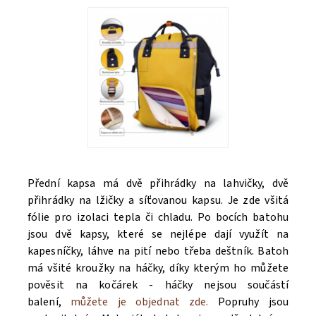
Přední kapsa má dvě přihrádky na lahvičky, dvě
přihrádky na lžičky a síťovanou kapsu. Je zde všitá
fólie pro izolaci tepla či chladu. Po bocích batohu
jsou dvě kapsy, které se nejlépe dají využít na
kapesníčky, láhve na pití nebo třeba deštník. Batoh
má všité kroužky na háčky, díky kterým ho můžete
pověsit na kočárek - háčky nejsou součástí
balení,
můžete je objednat zde.
Popruhy jsou