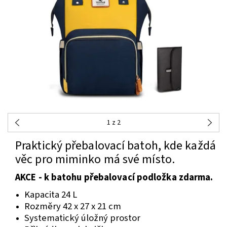
1
z 2
Praktický přebalovací batoh, kde každá
věc pro miminko má své místo.
AKCE - k batohu přebalovací podložka zdarma.
Kapacita 24 L
Rozměry 42 x 27 x 21 cm
Systematický úložný prostor