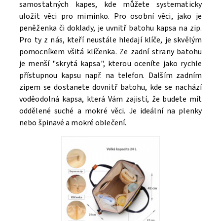
samostatných kapes, kde můžete systematicky
uložit věci pro miminko. Pro osobní věci, jako je
peněženka či doklady, je uvnitř batohu kapsa na zip.
Pro ty z nás, kteří neustále hledají klíče, je skvělým
pomocníkem všitá klíčenka. Ze zadní strany batohu
je menší "skrytá kapsa", kterou oceníte jako rychle
přístupnou kapsu např. na telefon. Dalším zadním
zipem se dostanete dovnitř batohu, kde se nachází
voděodolná kapsa, která Vám zajistí, že budete mít
oddělené suché a mokré věci. Je ideální na plenky
nebo špinavé a mokré oblečení.