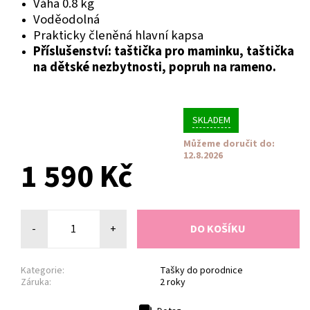
Váha 0.8 kg
Voděodolná
Prakticky členěná hlavní kapsa
Příslušenství: taštička pro maminku, taštička
na dětské nezbytnosti, popruh na rameno.
SKLADEM
Můžeme doručit do:
12.8.2026
1 590 Kč
-
+
Kategorie:
Tašky do porodnice
Záruka:
2 roky