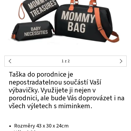
1
z 2
Taška do porodnice je
nepostradatelnou součástí Vaší
výbavičky. Využijete ji nejen v
porodnici, ale bude Vás doprovázet i na
všech výletech s miminkem.
Rozměry 43 x 30 x 24cm