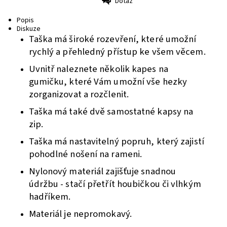
Dotaz
Tisk
Popis
Diskuze
Taška má široké rozevření, které umožní
rychlý a přehledný přístup ke všem věcem.
Uvnitř naleznete několik kapes na
gumičku, které Vám umožní vše hezky
zorganizovat a rozčlenit.
Taška má také dvě samostatné kapsy na
zip.
Taška má nastavitelný popruh, který zajistí
pohodlné nošení na rameni.
Nylonový materiál zajišťuje snadnou
údržbu - stačí přetřít houbičkou či vlhkým
hadříkem.
Materiál je nepromokavý.