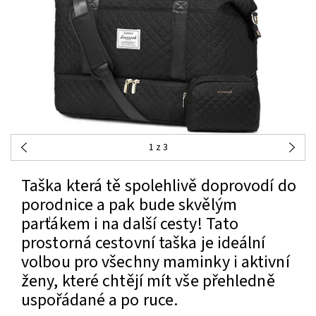
1
z 3
Taška která tě spolehlivě doprovodí do
porodnice a pak bude skvělým
parťákem i na další cesty! Tato
prostorná cestovní taška je ideální
volbou pro všechny maminky i aktivní
ženy, které chtějí mít vše přehledně
uspořádané a po ruce.