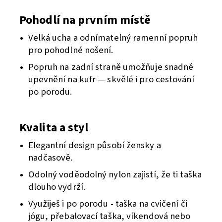
Pohodlí na prvním místě
Velká ucha a odnímatelný ramenní popruh
pro pohodlné nošení.
Popruh na zadní straně umožňuje snadné
upevnění na kufr — skvělé i pro cestování
po porodu.
Kvalita a styl
Elegantní design působí žensky a
nadčasově.
Odolný voděodolný nylon zajistí, že ti taška
dlouho vydrží.
Využiješ i po porodu - t
aška na cvičení či
jógu, přebalovací taška, víkendová nebo