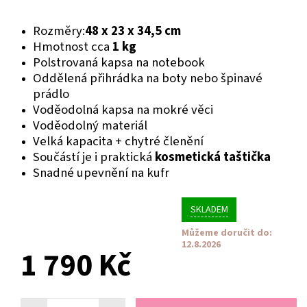
Rozměry:
48 x 23 x 34,5 cm
Hmotnost cca
1 kg
Polstrovaná kapsa na notebook
Oddělená přihrádka na boty nebo špinavé
prádlo
Voděodolná kapsa na mokré věci
Voděodolný materiál
Velká kapacita + chytré členění
Součástí je i praktická
kosmetická taštička
Snadné upevnění na kufr
SKLADEM
Můžeme doručit do:
12.8.2026
1 790 Kč