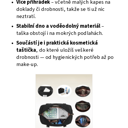
Více přihrádek
– včetně malých kapes na
doklady či drobnosti, takže se ti už nic
neztratí.
Stabilní dno a voděodolný materiál
–
taška obstojí i na mokrých podlahách.
Součástí je i praktická kosmetická
taštička
, do které uložíš veškeré
drobnosti — od hygienických potřeb až po
make-up.