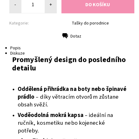
-
+
Kategorie:
Tašky do porodnice
Dotaz
Tisk
Popis
Diskuze
Promyšlený design do posledního
detailu
Oddělená přihrádka na boty nebo špinavé
prádlo
– díky větracím otvorům zůstane
obsah svěží.
Voděodolná mokrá kapsa
– ideální na
ručník, kosmetiku nebo kojenecké
potřeby.