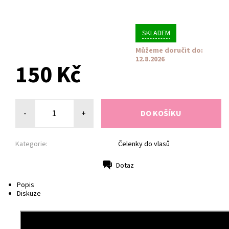
SKLADEM
Můžeme doručit do:
12.8.2026
150 Kč
-
+
Kategorie:
Čelenky do vlasů
Dotaz
Tisk
Popis
Diskuze