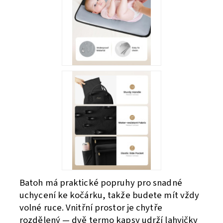
Batoh má praktické popruhy pro snadné
uchycení ke kočárku, takže budete mít vždy
volné ruce. Vnitřní prostor je chytře
rozdělený — dvě termo kapsy udrží lahvičky