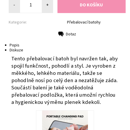
-
+
Kategorie:
Přebalovací batohy
Dotaz
Tisk
Popis
Diskuze
Tento přebalovací batoh byl navržen tak, aby
spojil funkčnost, pohodlí a styl. Je vyroben z
měkkého, lehkého materiálu, takže se
pohodlně nosí po celý den a nezatěžuje záda.
Součástí balení je také voděodolná
přebalovací podložka, která umožní rychlou
a hygienickou výměnu plenek kdekoli.