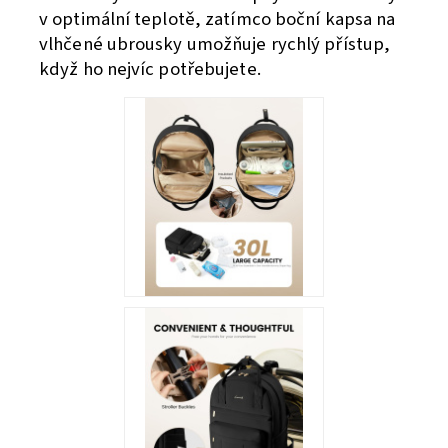
v optimální teplotě, zatímco boční kapsa na
vlhčené ubrousky umožňuje rychlý přístup,
když ho nejvíc potřebujete.