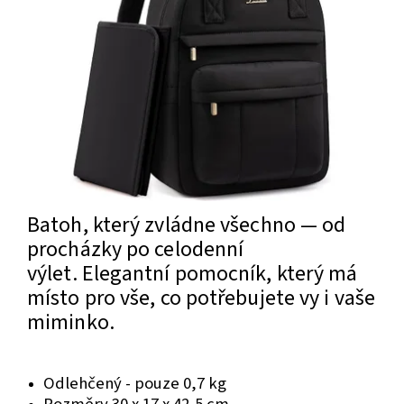
Batoh, který zvládne všechno — od
procházky po celodenní
výlet.
Elegantní pomocník, který má
místo pro vše, co potřebujete vy i vaše
miminko.
Odlehčený - pouze 0,7 kg